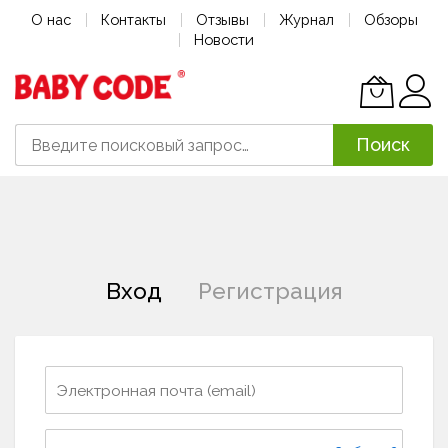
О нас
Контакты
Отзывы
Журнал
Обзоры
Новости
Поиск
Skip
to
Content
Вход
Регистрация