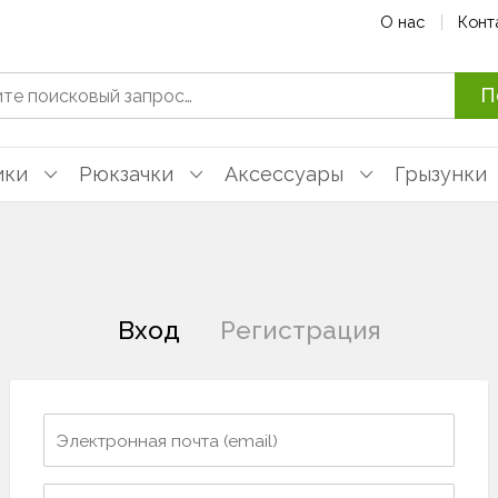
О нас
Конт
П
ики
Рюкзачки
Аксессуары
Грызунки
Вход
Регистрация