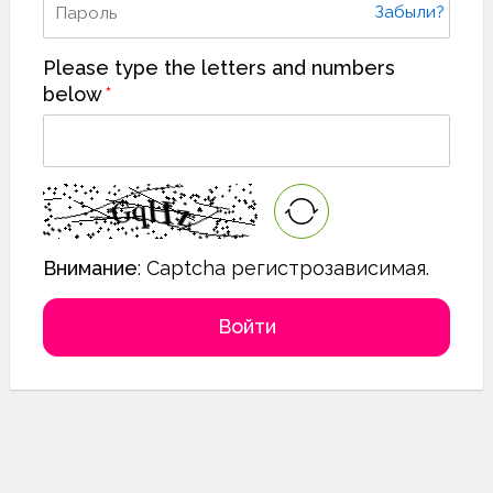
Забыли?
Please type the letters and numbers
below
Внимание
: Captcha регистрозависимая.
Войти