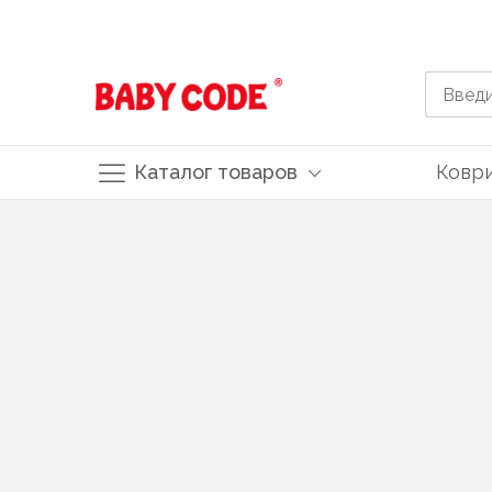
Каталог товаров
Ковр
Skip
to
Content