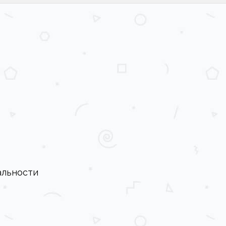
альности