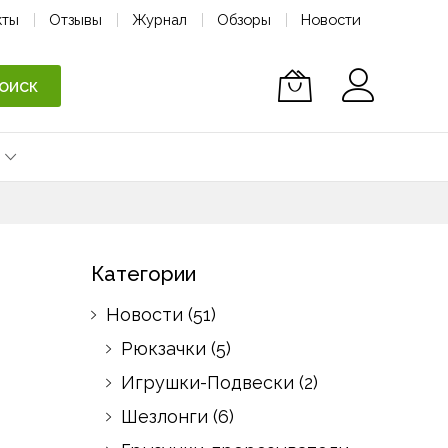
кты
Отзывы
Журнал
Обзоры
Новости
оиск
Категории
Новости
(51)
Рюкзачки
(5)
Игрушки-Подвески
(2)
Шезлонги
(6)