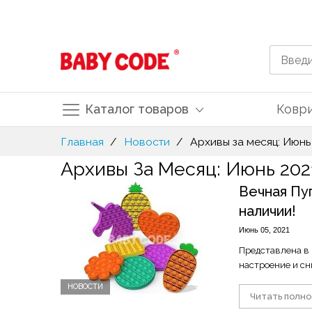
Каталог товаров
Ковр
Skip
Главная
Новости
Архивы за месяц: Июнь
to
Архивы За Месяц: Июнь 202
Content
Вечная Пу
наличии!
Июнь 05, 2021
Представлена в
настроение и сн
НОВОСТИ
Читать полн