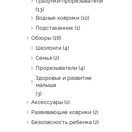
Грызунки-прорезыватели
(13)
Водные коврики
(10)
Подстаканник
(1)
Обзоры
(16)
Шезлонги
(4)
Семья
(2)
Прорезыватели
(4)
Здоровье и развитие
малыша
(3)
Аксессуары
(1)
Развивающие коврики
(2)
Безопасность ребенка
(2)