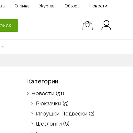
кты
Отзывы
Журнал
Обзоры
Новости
оиск
Категории
Новости
(51)
Рюкзачки
(5)
Игрушки-Подвески
(2)
Шезлонги
(6)