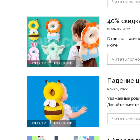
Читать полн
40% скидк
Июль 06, 2022
Отличная возмож
июле!
Читать полн
НОВОСТИ
РЮКЗАЧКИ
Падение ц
май 05, 2022
Уважаемые родит
Давайте вместе 
Читать полн
НОВОСТИ
РЮКЗАЧКИ