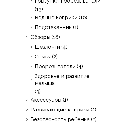
Грызунки-прорезыватели
(13)
Водные коврики
(10)
Подстаканник
(1)
Обзоры
(16)
Шезлонги
(4)
Семья
(2)
Прорезыватели
(4)
Здоровье и развитие
малыша
(3)
Аксессуары
(1)
Развивающие коврики
(2)
Безопасность ребенка
(2)