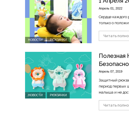
1 Апреля 2
Апрель 01, 2022
Сердце каждого 
только о положи
Читать полн
НОВОСТИ
РЮКЗАЧКИ
Полезная 
Безопасно
Апрель 07, 2019
Защитный рюкза
период первых ш
малыша и не дос
НОВОСТИ
РЮКЗАЧКИ
Читать полн