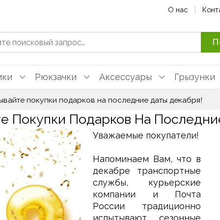
О нас
Конт
П
ики
Рюкзачки
Аксессуары
Грызунки
ывайте покупки подарков на последние даты декабря!
е Покупки Подарков На Последни
Уважаемые покупатели!
Напоминаем Вам, что в
декабре транспортные
службы, курьерские
компании и Почта
России традиционно
испытывают сезонные