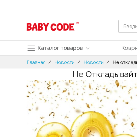
Каталог товаров
Ковр
Skip
Главная
Новости
Новости
Не отклад
to
Не Откладывайт
Content