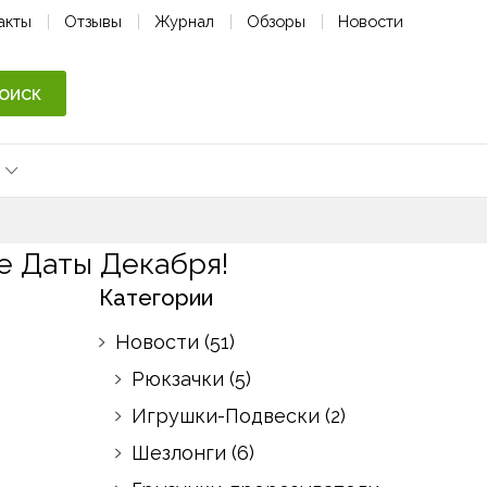
акты
Отзывы
Журнал
Обзоры
Новости
оиск
е Даты Декабря!
Категории
Новости
(51)
Рюкзачки
(5)
Игрушки-Подвески
(2)
Шезлонги
(6)