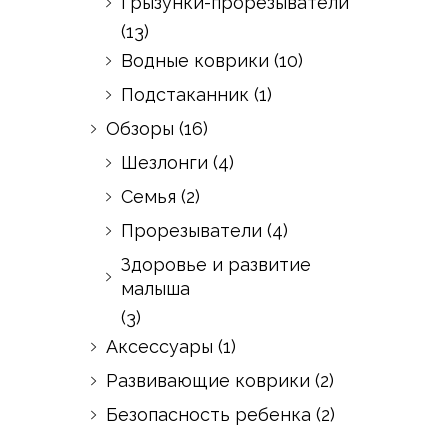
Грызунки-прорезыватели
(13)
Водные коврики
(10)
Подстаканник
(1)
Обзоры
(16)
Шезлонги
(4)
Семья
(2)
Прорезыватели
(4)
Здоровье и развитие
малыша
(3)
Аксессуары
(1)
Развивающие коврики
(2)
Безопасность ребенка
(2)