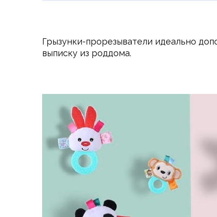
Грызунки-прорезыватели идеально доп
выписку из роддома.