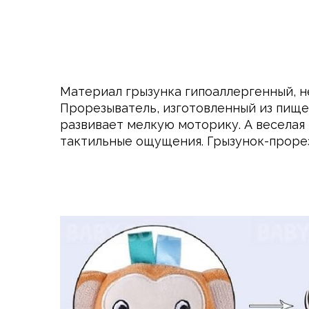
Материал грызунка гипоаллергенный, не
Прорезыватель, изготовленный из пищев
развивает мелкую моторику. А весела
тактильные ощущения. Грызунок-проре