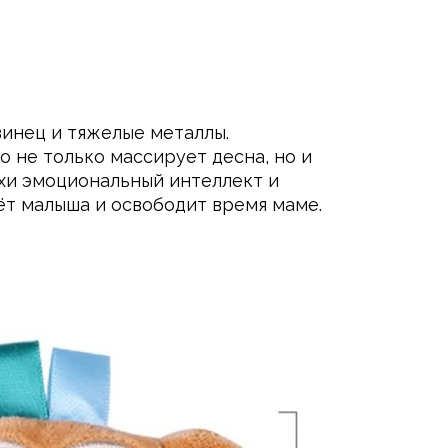
винец и тяжелые металлы.
о не только массирует десна, но и
хи эмоциональный интеллект и
т малыша и освободит время маме.