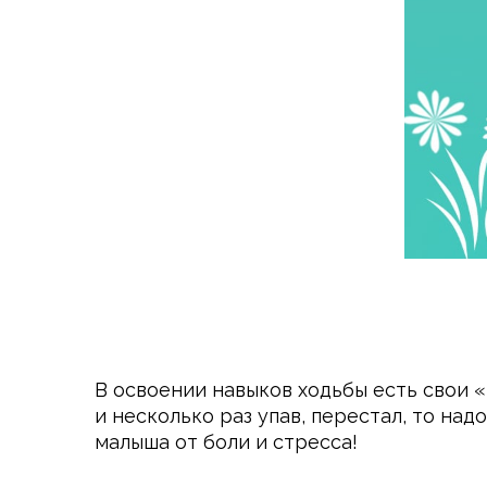
В освоении навыков ходьбы есть свои «
и несколько раз упав, перестал, то на
малыша от боли и стресса!