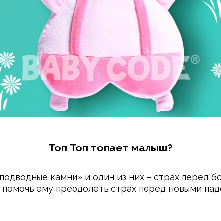
Топ Топ топает малыш?
подводные камни» и один из них – страх перед б
до помочь ему преодолеть страх перед новыми па