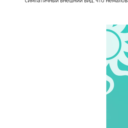
симпатичный внешний вид, что немалов