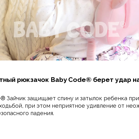
тный рюкзачок Baby Code® берет удар на
® Зайчик защищает спину и затылок ребенка при
ходьбой, при этом неприятное удивление от не
зопасного падения.