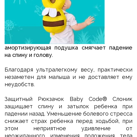
амортизирующая подушка смягчает падение
на спину и голову
.
Благодаря ультралегкому весу, практически
незаметен для малыша и не доставляет ему
неудобств.
Защитный Рюкзачок Baby Code® Слоник
защищает спину и затылок ребенка при
падении назад. Уменьшение болевого стресса
снижает страх ребенка перед ходьбой, при
этом неприятное удивление от
неожиданного изменения положения тела