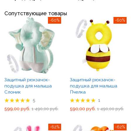
Сопутствующие товары
-60%
-60%
Защитный рюкзачок-
Защитный рюкзачок-
подушка для малыша
подушка для малыша
Слоник
Пчелка
Рейтинг товара:
Рейтинг товара:
5
1
100%
100%
599,00 руб.
590,00 руб.
1 490,00 руб.
1 490,00 руб.
-62%
-62%