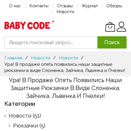
О нас
Контакты
Отзывы
Журнал
Обзоры
Новости
Поиск
Skip
Главная
Новости
Новости
to
Ура! В продаже опять появились наши защитные
Content
рюкзачки в виде Слоненка, Зайчика, Львенка и Пчелки!
Ура! В Продаже Опять Появились Наши
Защитные Рюкзачки В Виде Слоненка,
Зайчика, Львенка И Пчелки!
Категории
Новости
(51)
Рюкзачки
(5)