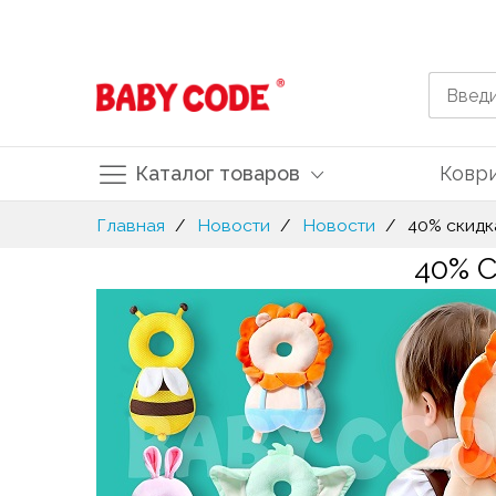
Каталог товаров
Ковр
Skip
Главная
Новости
Новости
40% скидк
to
40% 
Content