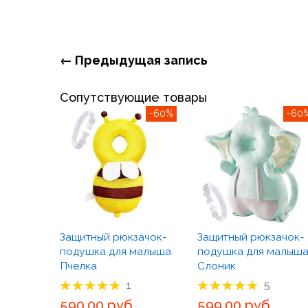
← Предыдущая запись
Сопутствующие товары
-60%
-60
Защитный рюкзачок-
Защитный рюкзачок-
подушка для малыша
подушка для малыш
Пчелка
Слоник
Рейтинг товара:
Рейтинг товара:
1
5
100%
100%
590,00 руб.
599,00 руб.