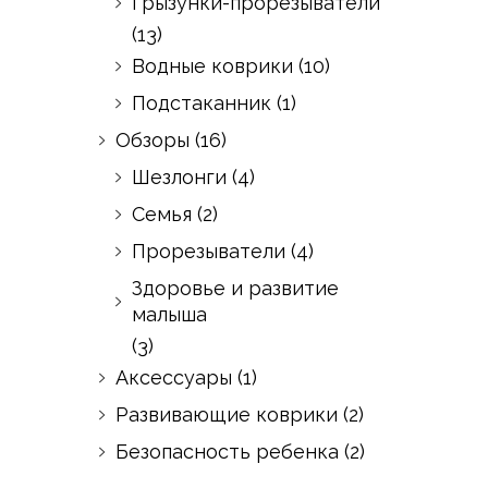
Грызунки-прорезыватели
(13)
Водные коврики
(10)
Подстаканник
(1)
Обзоры
(16)
Шезлонги
(4)
Семья
(2)
Прорезыватели
(4)
Здоровье и развитие
малыша
(3)
Аксессуары
(1)
Развивающие коврики
(2)
Безопасность ребенка
(2)