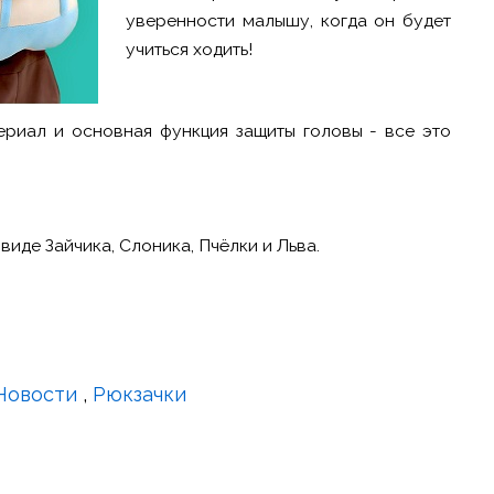
уверенности малышу, когда он будет
учиться ходить!
ериал и основная функция защиты головы - все это
иде Зайчика, Слоника, Пчёлки и Льва.
Новости
,
Рюкзачки