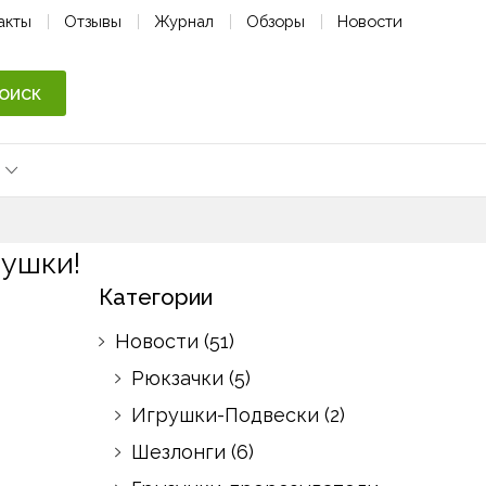
акты
Отзывы
Журнал
Обзоры
Новости
оиск
ушки!
Категории
Новости
(51)
Рюкзачки
(5)
Игрушки-Подвески
(2)
Шезлонги
(6)